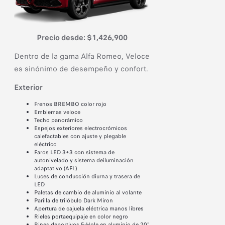
Precio desde: $1,426,900
Dentro de la gama Alfa Romeo, Veloce
es sinónimo de desempeño y confort.
Exterior​
Frenos BREMBO color rojo
Emblemas veloce
Techo panorámico
Espejos exteriores electrocrómicos
calefactables con ajuste y plegable
eléctrico
Faros LED 3+3 con sistema de
autonivelado y sistema deiluminación
adaptativo (AFL)
Luces de conducción diurna y trasera de
LED
Paletas de cambio de aluminio al volante
Parilla de trilóbulo Dark Miron
Apertura de cajuela eléctrica manos libres
Rieles portaequipaje en color negro
Rines deportivos 5-Hole en aluminio de 20"