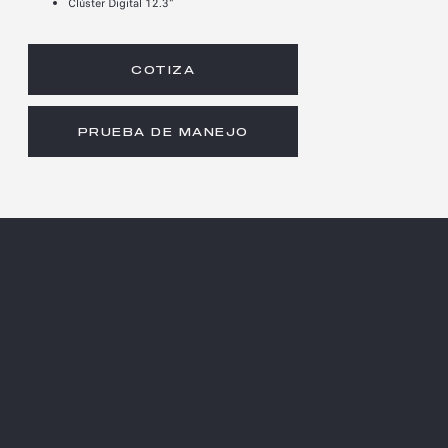
Clúster Digital 12.3"
COTIZA
PRUEBA DE MANEJO