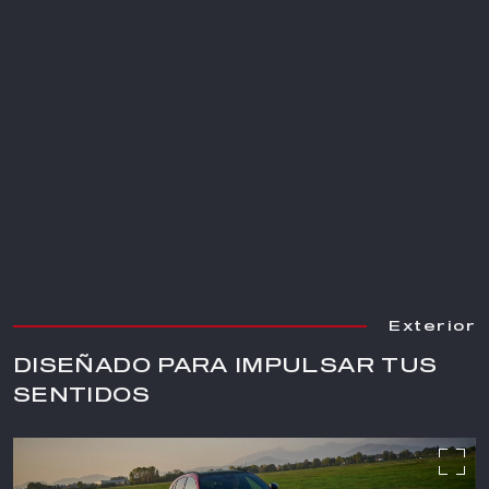
Exterior
Exterior
Exterior
Exterior
Exterior
Exterior
Exterior
DISEÑADO PARA IMPULSAR TUS
SENTIDOS