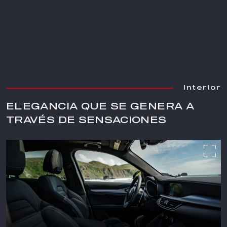
Interior
Interior
Interior
Interior
Interior
Interior
Interior
ELEGANCIA QUE SE GENERA A
TRAVÉS DE SENSACIONES