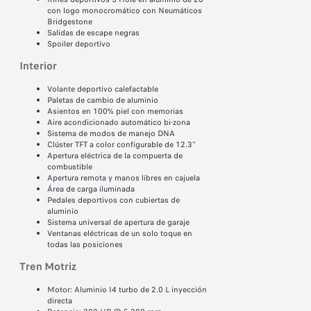
con logo monocromático con Neumáticos
Bridgestone
Salidas de escape negras
Spoiler deportivo
Interior
Volante deportivo calefactable
Paletas de cambio de aluminio
Asientos en 100% piel con memorias
Aire acondicionado automático bi-zona
Sistema de modos de manejo DNA
Clúster TFT a color configurable de 12.3"
Apertura eléctrica de la compuerta de
combustible
Apertura remota y manos libres en cajuela
Área de carga iluminada
Pedales deportivos con cubiertas de
aluminio
Sistema universal de apertura de garaje
Ventanas eléctricas de un solo toque en
todas las posiciones
Tren Motriz​
Motor: Aluminio I4 turbo de 2.0 L inyección
directa