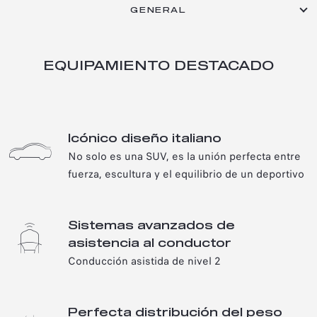
GENERAL
EQUIPAMIENTO DESTACADO
Icónico diseño italiano
ALFA ROMEO STELVIO
No solo es una SUV, es la unión perfecta entre
fuerza, escultura y el equilibrio de un deportivo
Versatilidad, confort, tecnología: el arte
del manejo hecho SUV​
Sistemas avanzados de
asistencia al conductor​
Conducción asistida de nivel 2​
Perfecta distribución del peso