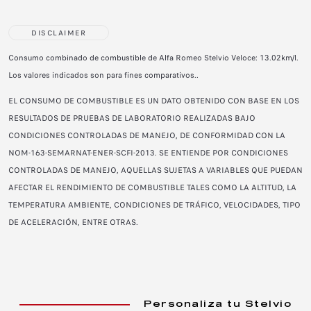
DISCLAIMER
Consumo combinado de combustible de Alfa Romeo Stelvio Veloce: 13.02km/l.
Los valores indicados son para fines comparativos..
EL CONSUMO DE COMBUSTIBLE ES UN DATO OBTENIDO CON BASE EN LOS
RESULTADOS DE PRUEBAS DE LABORATORIO REALIZADAS BAJO
CONDICIONES CONTROLADAS DE MANEJO, DE CONFORMIDAD CON LA
NOM-163-SEMARNAT-ENER-SCFI-2013. SE ENTIENDE POR CONDICIONES
CONTROLADAS DE MANEJO, AQUELLAS SUJETAS A VARIABLES QUE PUEDAN
AFECTAR EL RENDIMIENTO DE COMBUSTIBLE TALES COMO LA ALTITUD, LA
TEMPERATURA AMBIENTE, CONDICIONES DE TRÁFICO, VELOCIDADES, TIPO
DE ACELERACIÓN, ENTRE OTRAS.
Personaliza tu Stelvio