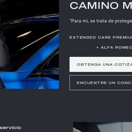
CAMINO 
“Para mí, se trata de proteg
EXTENDED CARE PREMI
+ ALFA ROME
OBTENGA UNA COTIZA
ENCUENTRE UN CONC
servicio