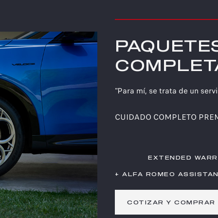
PAQUETES
COMPLET
"Para mí, se trata de un serv
CUIDADO COMPLETO PRE
EXTENDED WARR
+ ALFA ROMEO ASSISTAN
COTIZAR Y COMPRAR 