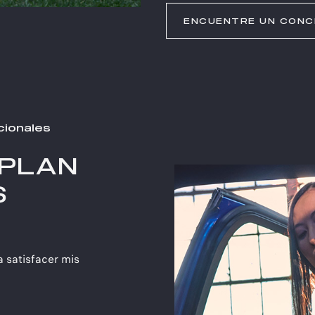
ENCUENTRE UN CONC
cionales
 PLAN
S
a satisfacer mis