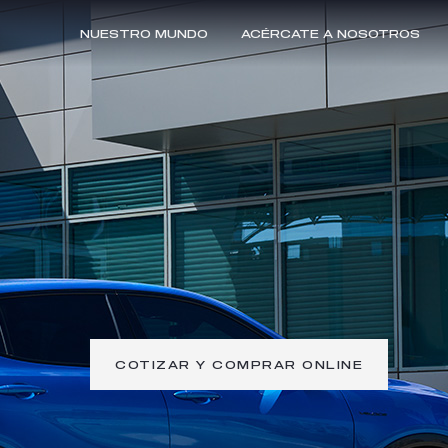
NUESTRO MUNDO
ACÉRCATE A NOSOTROS
COTIZAR Y COMPRAR ONLINE