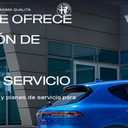
AXIMA QUALITA
E OFRECE
ÓN DE
 SERVICIO
y planes de servicio para