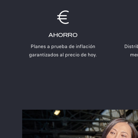
AHORRO
Planes a prueba de inflación
Distr
garantizados al precio de hoy.
men