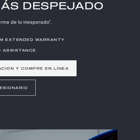
MÁS DESPEJADO
erme de lo inesperado”.
UM EXTENDED WARRANTY
O ASSISTANCE
CIÓN Y COMPRE EN LÍNEA
ESIONARIO