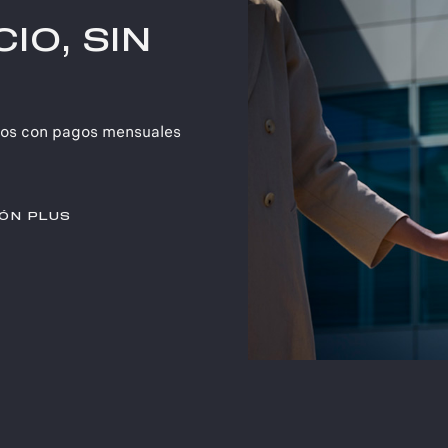
IO, SIN
icios con pagos mensuales
IÓN PLUS