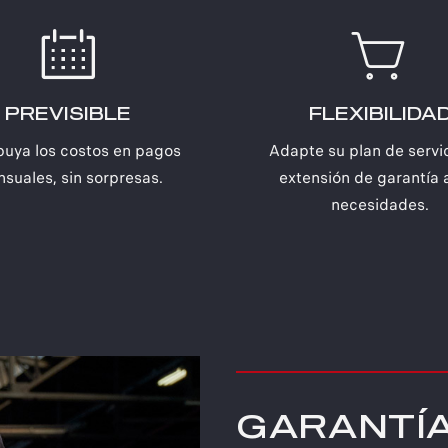
PREVISIBLE
FLEXIBILIDA
ibuya los costos en pagos
Adapte su plan de servic
suales, sin sorpresas.
extensión de garantía 
necesidades.
GARANTÍA