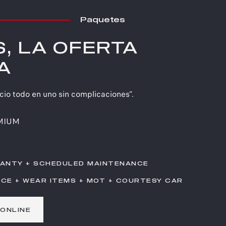
Paquetes
, LA OFERTA
A
icio todo en uno sin complicaciones".
MIUM
ANTY + SCHEDULED MAINTENANCE
CE + WEAR ITEMS + MOT + COURTESY CAR
ONLINE